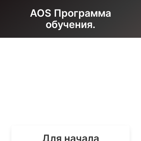
AOS Программа
обучения.
Для начала